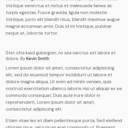
tristique senectus et netus et malesuada fames ac
turpis egestas. Fusce gravida, ligula non molestie
tristique, justo elit blandit risus, blandit maximus augue
magna accumsan ante. Duis id mi tristique, pulvinar
neque at, lobortis tortor.
Stet clita kasd gubergren, no sea sanctus est labore et
dolore. By
Kevin Smith
Lorem ipsum dolor sit amet, consectetur adipisicing
elit, sed do eiusmod tempor incididunt ut labore et
dolore magna aliqua. Ut enim ad minim veniam, quis
nostrud exercitation ullamco laboris nisi ut aliquip ex ea
commodo consequat. Duis aute irure dolor in
reprehenderit. Lorem ipsum dolor sit amet,
consectetur adipiscing elit.
Etiam vitae leo et diam pellentesque porta. Sed eleifend
ultricies risus, vel rutrum erat commodo ut. Praesent