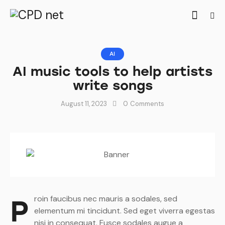
AI
AI music tools to help artists
write songs
August 11, 2023
0
Comments
Proin faucibus nec mauris a sodales, sed
elementum mi tincidunt. Sed eget viverra egestas
nisi in consequat. Fusce sodales augue a