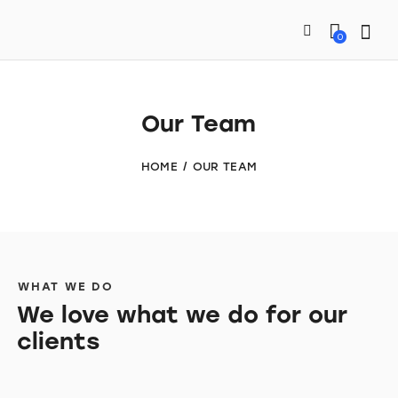
0
Our Team
HOME
OUR TEAM
WHAT WE DO
We love what we do for our
clients