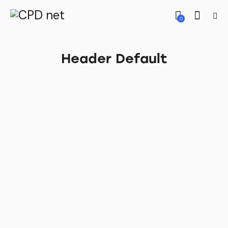
0
Header Default